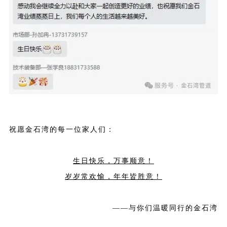
祝愿金石湾的每一位家人们：
生日快乐，万事顺意！
岁岁常欢愉，年年皆胜意！
——与你们温暖同行的金石湾