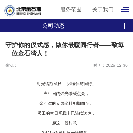
服务范围
关于我们
公司动态
守护你的仪式感，做你最暖同行者——致每
一位金石湾人！
来源：
时间：2025-12-30
时光镌刻成长，
温暖伴随同行。
当生日的烛光缓缓点亮，
金石湾的专属牵挂如期而至。
员工的生日蛋糕卡已陆续送达，
愿这一份甜意，
为忙碌的日常添一抹暖意，