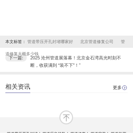
本文标签：
管道带压开孔封堵哪家好
北京管道修复公司
管
道修复大概多少钱
下一篇:
2025 沧州管道展落幕！北京金石湾高光时刻不
断，收获满到 “装不下”！"
相关资讯
更多