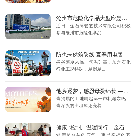
沧州市危险化学品大型应急演练 | 实战演练淬真功 筑牢管道安全堤！
近日，金石湾管道技术有限公司积极
参与沧州市危险化学品...
防患未然筑防线 夏季用电警钟长鸣
炎炎盛夏来临、气温升高，加之石化
行业工况特殊，易燃易...
他乡逐梦，感恩母爱绵长 —— 金石湾祝愿所有母亲母亲节快乐！
当清晨的工地响起第一声机器轰鸣，
当深夜的出租屋还亮着...
健康 “检” 护 温暖同行｜金石湾年度员工体检圆满完成！
健康是奋斗的底气，更是幸福的基