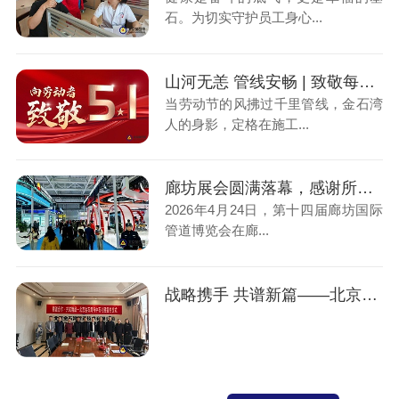
石。为切实守护员工身心...
山河无恙 管线安畅 | 致敬每一位管线人，五一快乐！
当劳动节的风拂过千里管线，金石湾
人的身影，定格在施工...
廊坊展会圆满落幕，感谢所有支持与陪伴，期待下一次相遇！
2026年4月24日，第十四届廊坊国际
管道博览会在廊...
战略携手 共谱新篇——北京金石湾与中石化工建设有限公司正式达成战略合作伙伴关系