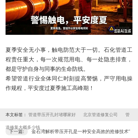
夏季安全无小事，触电防范大于一切。
石化管道工
程责任重大，每一次规范用电、每一处隐患排查，
都是守护自身与同事的生命防线。
希望管道行业全体同仁时刻提高警惕，严守用电操
作规程，平安度过夏季施工高峰期！
本文标签：
管道带压开孔封堵哪家好
北京管道修复公司
管
道修复大概多少钱
下一篇:
金石湾解析带压开孔是一种安全高效的抢修技术"