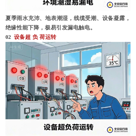
夏季雨水充沛、地表潮湿，线缆受潮、设备凝露，
绝缘性能下降，极易引发漏电触电。
02
设备超
负
荷运转