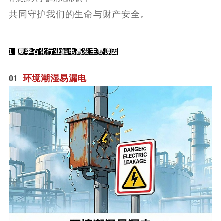
共同守护我们的生命与财产安全。
1
夏季石化行业触电高发主要原因
01
环境潮湿易漏电