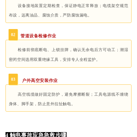
设备接地装置定期检查，保证静电正常释放；电缆架空规范
布设，远离油品、腐蚀介质，严防腐蚀漏电。
02
管道设备检修作业
检修前彻底断电、上锁挂牌，确认无余电后方可动工；潮湿
密闭空间选用双重绝缘工具，安排专人全程监护。
03
户外高空安装作业
高空线缆做好固定防护，避免摩擦断裂；工具电源线不缠绕
身体、脚手架，防止意外拉扯触电。
4
触电事故应急急救步骤