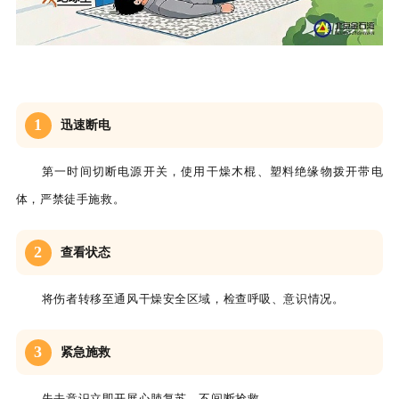
1
迅速断电
第一时间切断电源开关，使用干燥木棍、塑料绝缘物拨开带电
体，严禁徒手施救。
2
查看状态
将伤者转移至通风干燥安全区域，检查呼吸、意识情况。
3
紧急施救
失去意识立即开展心肺复苏，不间断抢救
。