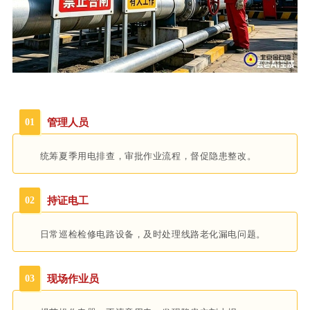
01
管理人员
统筹夏季用电排查，审批作业流程，督促隐患整改。
02
持证电工
日常巡检检修电路设备，及时处理线路老化漏电问题。
03
现场作业员