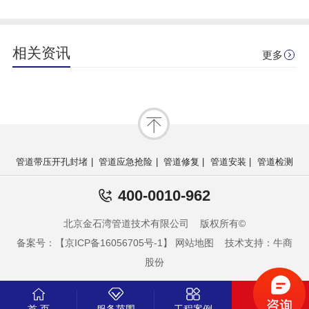
相关资讯
更多
管道带压开孔封堵
|
管道应急抢险
|
管道修复
|
管道安装
|
管道检测
400-0010-962
北京金石湾管道技术有限公司 版权所有©
备案号：【京ICP备16056705号-1】
网站地图
技术支持：牛商
股份
首 页
服务范围
工程案例