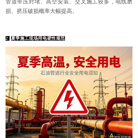
管道带压封堵、高空安装、交叉施工较多，电线磨
损、挤压破损概率大幅提高。
2
夏季施工现场用电硬性规范