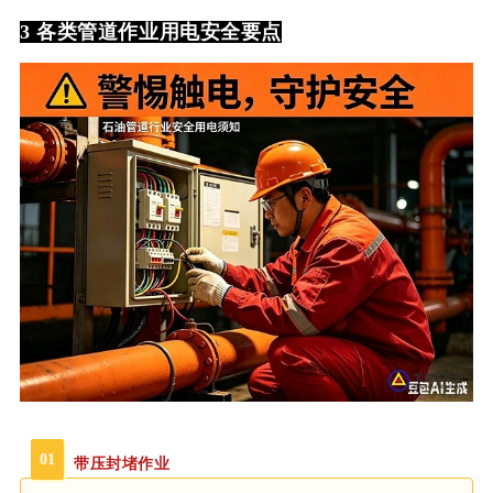
3
各类管道作业用电安全要点
01
带压封堵作业