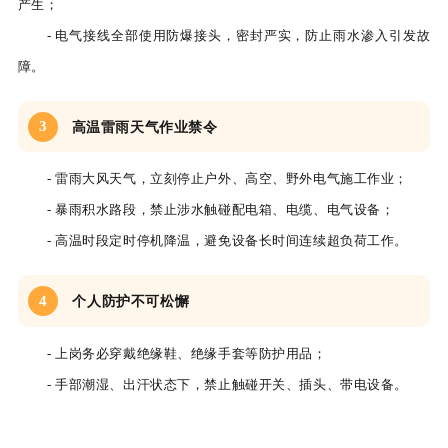
产生；
- 电气接线全部使用防爆接头，密封严实，防止雨水渗入引发故
障。
3
高温雷雨天气作业禁令
- 雷雨大风天气，立刻停止户外、高空、野外电气施工作业；
- 暴雨积水路段，禁止涉水触碰配电箱、电缆、电气设备；
- 高温时段定时停机降温，避免设备长时间连续超负荷工作。
4
个人防护不可松懈
- 上岗务必穿戴绝缘鞋、绝缘手套等防护用品；
- 手部潮湿、出汗状态下，禁止触碰开关、插头、带电设备。