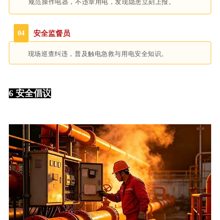
规范操作电器，不违章用电，发现隐患立刻上报。
04
安全监督员
现场巡查纠违，普及触电急救与用电安全知识。
6 安全倡议