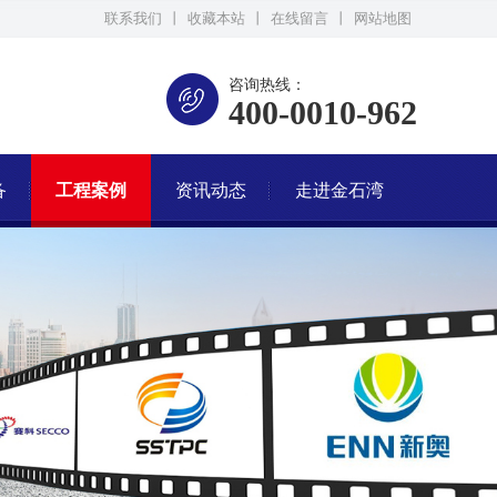
联系我们
丨
收藏本站
丨
在线留言
丨
网站地图
咨询热线：
400-0010-962
备
工程案例
资讯动态
走进金石湾