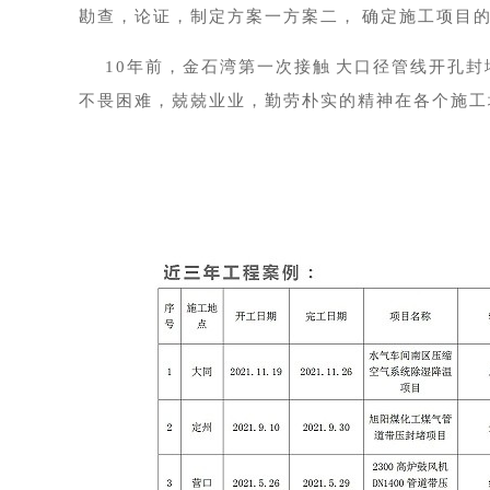
勘查，论证，制定方案一方案二，
确定施工项目
10
年前，金石湾第一次接触
大口径管线开孔封
不畏困难，兢兢业业，勤劳朴实的精神在各个施工