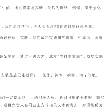
陌生的，通过摸索与实验，先后为唐钢、邢钢、济宁焦化、
，我们通过学习，今天金石湾PE管道封堵硕果累累。
通过技改、实验，我们成功实施川气东送、中海油、国家
陌生的，通过引进人才，成立“内衬事业部”，成功实施
首安装足迹已走过周口、焦作、神木、榆林、海宁等地。
们一定是金刚川上的那座人桥。遇到困难绝不退缩，想尽
，项目负责人会同业主方等相关技术负责人，对现场反复