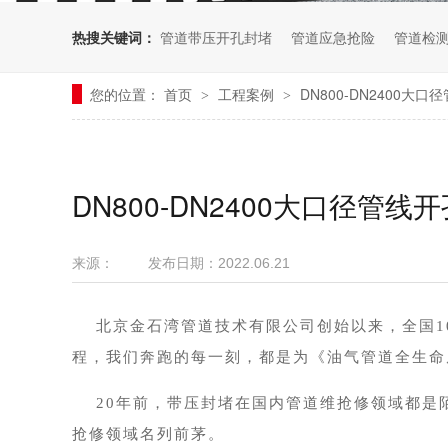
热搜关键词：
管道带压开孔封堵
管道应急抢险
管道检
您的位置：
首页
工程案例
DN800-DN2400
>
>
DN800-DN2400大口径管
来源：
发布日期：
2022.06.21
北京金石湾管道技术有限公司创始以来，全国
程，我们奔跑的每一刻，都是为《油气管道全生命
20年前，带压封堵在国内管道维抢修领域都是
抢修领域名列前茅。