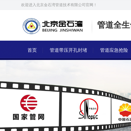
欢迎进入北京金石湾管道技术有限公司官网！
管道全生
首页
管道带压开孔封堵
管道应急抢险